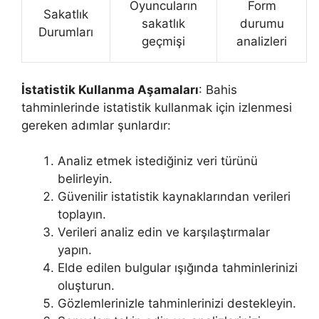
Oyuncuların
Form
Sakatlık
sakatlık
durumu
Durumları
geçmişi
analizleri
İstatistik Kullanma Aşamaları
: Bahis
tahminlerinde istatistik kullanmak için izlenmesi
gereken adımlar şunlardır:
Analiz etmek istediğiniz veri türünü
belirleyin.
Güvenilir istatistik kaynaklarından verileri
toplayın.
Verileri analiz edin ve karşılaştırmalar
yapın.
Elde edilen bulgular ışığında tahminlerinizi
oluşturun.
Gözlemlerinizle tahminlerinizi destekleyin.