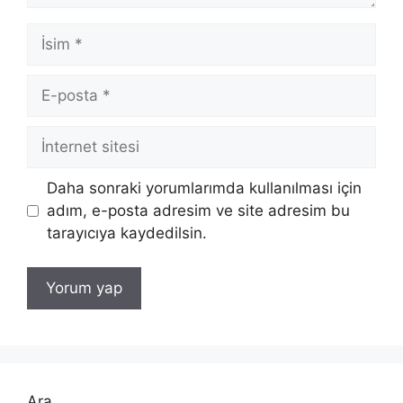
İsim
E-
posta
İnternet
sitesi
Daha sonraki yorumlarımda kullanılması için
adım, e-posta adresim ve site adresim bu
tarayıcıya kaydedilsin.
Ara