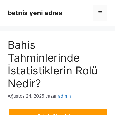
İçeriğe
atla
betnis yeni adres
Menü
Bahis
Tahminlerinde
İstatistiklerin Rolü
Nedir?
Ağustos 24, 2025
yazar
admin