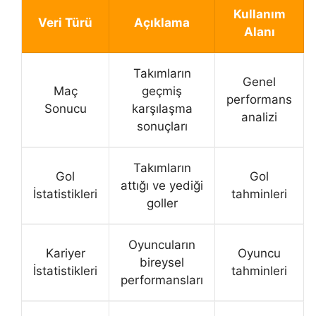
Kullanım
Veri Türü
Açıklama
Alanı
Takımların
Genel
Maç
geçmiş
performans
Sonucu
karşılaşma
analizi
sonuçları
Takımların
Gol
Gol
attığı ve yediği
İstatistikleri
tahminleri
goller
Oyuncuların
Kariyer
Oyuncu
bireysel
İstatistikleri
tahminleri
performansları