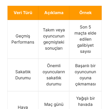
Veri Türü
Açıklama
Örnek
Son 5
Takım veya
maçta elde
Geçmiş
oyuncunun
edilen
Performans
geçmişteki
galibiyet
sonuçları
sayısı
Önemli
Başarılı bir
Sakatlık
oyuncuların
oyuncunun
Durumu
sakatlık
oyuna
durumu
çıkmaması
Yağışlı bir
Maç günü
havada
Hava