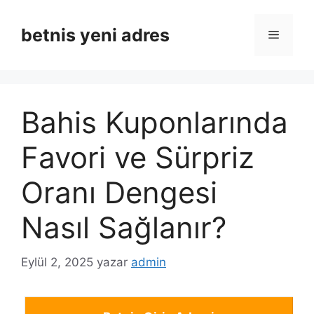
İçeriğe
atla
betnis yeni adres
Menü
Bahis Kuponlarında
Favori ve Sürpriz
Oranı Dengesi
Nasıl Sağlanır?
Eylül 2, 2025
yazar
admin