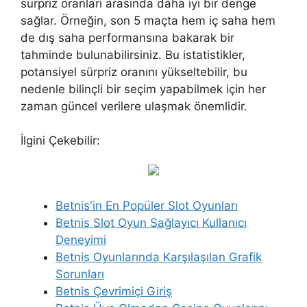
sürpriz oranları arasında daha iyi bir denge
sağlar. Örneğin, son 5 maçta hem iç saha hem
de dış saha performansına bakarak bir
tahminde bulunabilirsiniz. Bu istatistikler,
potansiyel sürpriz oranını yükseltebilir, bu
nedenle bilinçli bir seçim yapabilmek için her
zaman güncel verilere ulaşmak önemlidir.
İlgini Çekebilir:
Betnis'in En Popüler Slot Oyunları
Betnis Slot Oyun Sağlayıcı Kullanıcı
Deneyimi
Betnis Oyunlarında Karşılaşılan Grafik
Sorunları
Betnis Çevrimiçi Giriş