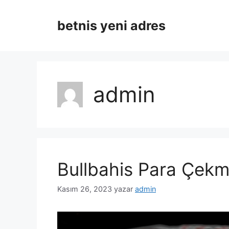
İçeriğe
atla
betnis yeni adres
admin
Bullbahis Para Çek
Kasım 26, 2023
yazar
admin