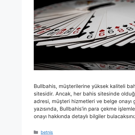
Bullbahis, müşterilerine yüksek kaliteli 
sitesidir. Ancak, her bahis sitesinde oldu
adresi, müşteri hizmetleri ve belge onayı 
yazısında, Bullbahis’in para çekme işlemle
onayı hakkında detaylı bilgiler bulacaksınız
Kategoriler
betnis