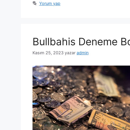
Yorum yap
Bullbahis Deneme B
Kasım 25, 2023
yazar
admin