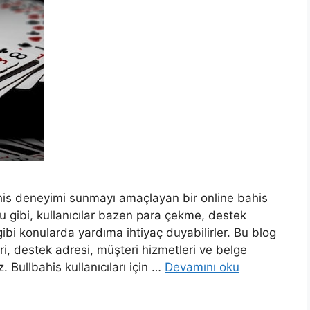
bahis deneyimi sunmayı amaçlayan bir online bahis
ğu gibi, kullanıcılar bazen para çekme, destek
gibi konularda yardıma ihtiyaç duyabilirler. Bu blog
ri, destek adresi, müşteri hizmetleri ve belge
. Bullbahis kullanıcıları için …
Devamını oku