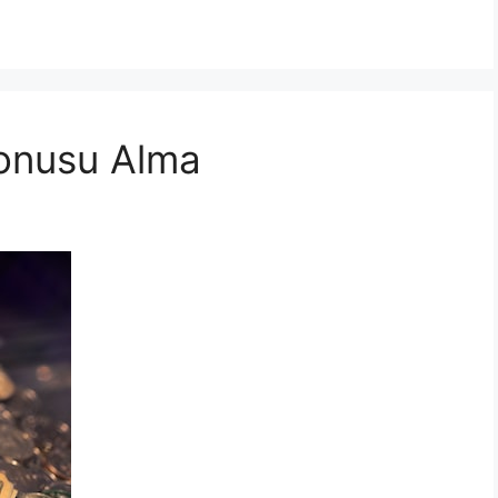
onusu Alma